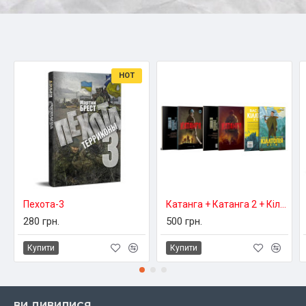
HOT
Пехота-3
Катанга + Катанга 2 + Кіллтопія
280 грн.
500 грн.
Купити
Купити
ВИ ДИВИЛИСЯ