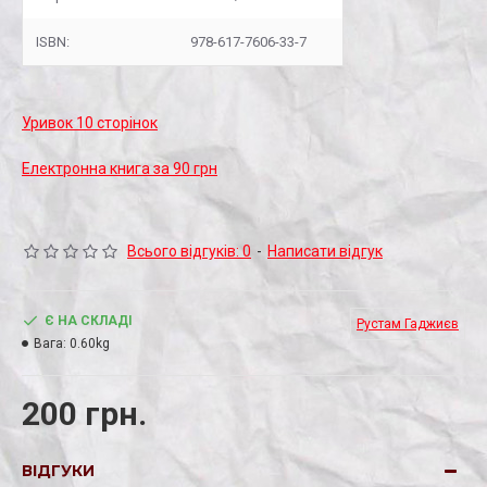
ISBN:
978-617-7606-33-7
Уривок 10 сторінок
Електронна книга за 90 грн
Всього відгуків: 0
-
Написати відгук
Є НА СКЛАДІ
Рустам Гаджиєв
Вага:
0.60kg
200 грн.
ВІДГУКИ