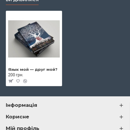
Язык мой — друг мой?
200 грн.
Інформація
Корисне
Мій профіль