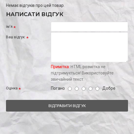
Немає відгуків про цей товар.
НАПИСАТИ ВІДГУК
ім'я
Ваш відгук:
Примітка:
HTML розмітка не
підтримується! Використовуйте
звичайний текст.
Погано
Добре
Оцінка
ВІДПРАВИТИ ВІДГУК