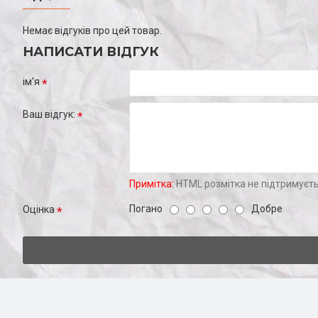
Немає відгуків про цей товар.
НАПИСАТИ ВІДГУК
ім'я
Ваш відгук:
Примітка:
HTML розмітка не підтримуєть
Погано
Добре
Оцінка