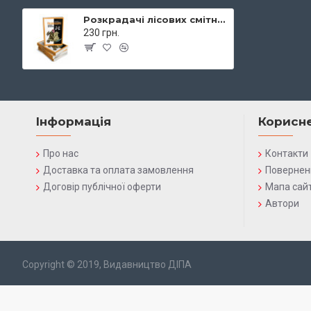
Розкрадачі лісових смітників
230 грн.
Інформація
Корисн
Про нас
Контакти
Доставка та оплата замовлення
Повернен
Договір публічної оферти
Мапа сай
Автори
Copyright © 2019, Видавництво ДІПА