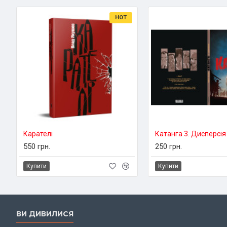
HOT
Карателі
Катанга 3. Дисперсія
550 грн.
250 грн.
Купити
Купити
ВИ ДИВИЛИСЯ