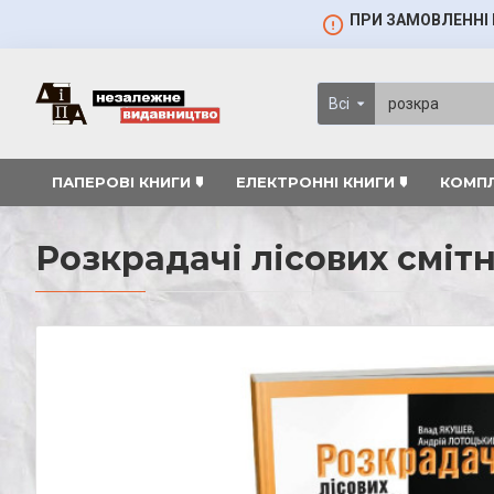
ПРИ ЗАМОВЛЕННІ 
Всі
ПАПЕРОВІ КНИГИ 🠷
ЕЛЕКТРОННІ КНИГИ 🠷
КОМПЛ
Розкрадачі лісових сміт