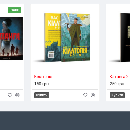
НОВЕ
Кіллтопія
Катанга 2
150 грн.
250 грн.
Купити
Купити