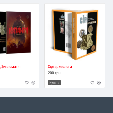
. Дипломатія
Сірі археологи
200 грн.
Купити