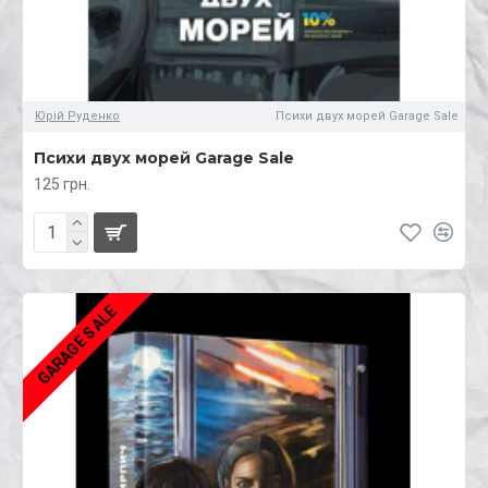
Юрій Руденко
Психи двух морей Garage Sale
Психи двух морей Garage Sale
125 грн.
GARAGE SALE