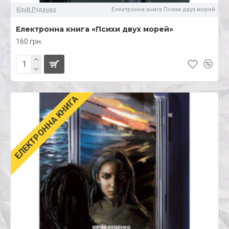
Юрій Руденко
Електронна книга Психи двух морей
Електронна книга «Психи двух морей»
160 грн.
ЕЛЕКТРОННА КНИГА