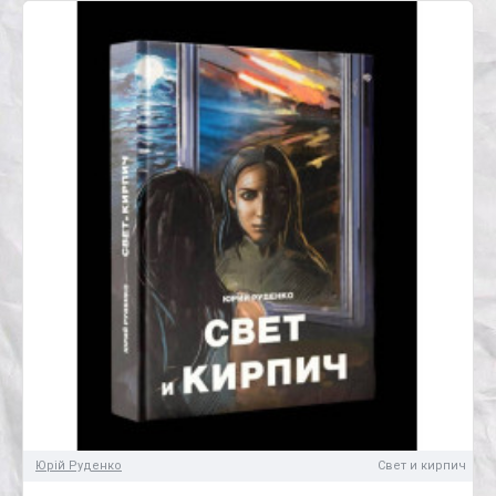
Юрій Руденко
Свет и кирпич