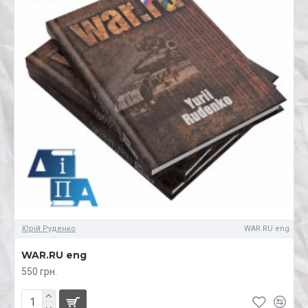
Юрій Руденко
WAR.RU eng
WAR.RU eng
550 грн.