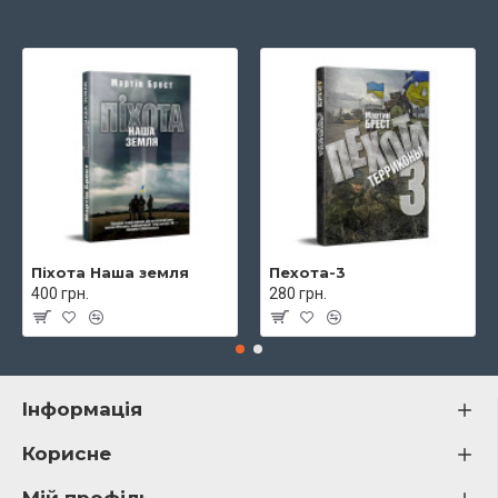
Піхота Наша земля
Пехота-3
400 грн.
280 грн.
Інформація
Корисне