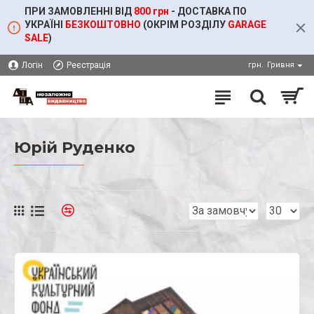
ПРИ ЗАМОВЛЕННІ ВІД
800 грн
- ДОСТАВКА ПО
УКРАЇНІ
БЕЗКОШТОВНО
(ОКРІМ
РОЗДІЛУ
GARAGE
SALE
)
Логін
Реєстрація
грн.
Гривня
Юрій Руденко