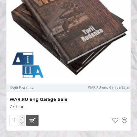
Юрій Руденко
WAR.RU eng Garage Sale
WAR.RU eng Garage Sale
270 грн.