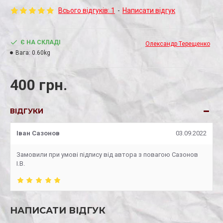
Всього відгуків: 1
-
Написати відгук
Є НА СКЛАДІ
Олександр Терещенко
Вага:
0.60kg
400 грн.
ВІДГУКИ
Іван Сазонов
03.09.2022
Замовили при умові підпису від автора з повагою Сазонов
І.В.
НАПИСАТИ ВІДГУК