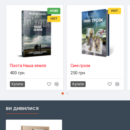
НОВЕ
HOT
HOT
Піхота Наша земля
Сині грози
400 грн.
250 грн.
Купити
Купити
ВИ ДИВИЛИСЯ