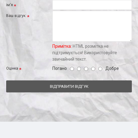
ім'я
Ваш відгук:
Примітка:
HTML розмітка не
підтримується! Використовуйте
звичайний текст.
Погано
Добре
Оцінка
ВІДПРАВИТИ ВІДГУК