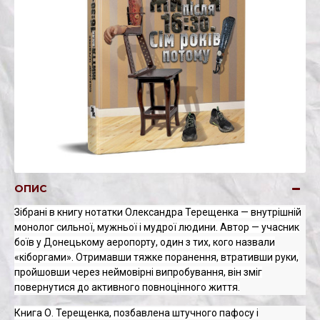
ОПИС
Зібрані в книгу нотатки Олександра Терещенка — внутрішній
монолог сильної, мужньої і мудрої людини. Автор — учасник
боїв у Донецькому аеропорту, один з тих, кого назвали
«кіборгами». Отримавши тяжке поранення, втративши руки,
пройшовши через неймовірні випробування, він зміг
повернутися до активного повноцінного життя.
Книга О. Терещенка, позбавлена штучного пафосу і