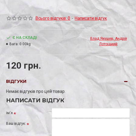
Всього відгуків: 0
-
Написати відгук
Є НА СКЛАДІ
Влад Якушев, Андрій
Вага:
0.00kg
Лотоцький
120 грн.
ВІДГУКИ
Немає відгуків про цей товар.
НАПИСАТИ ВІДГУК
ім'я
Ваш відгук: