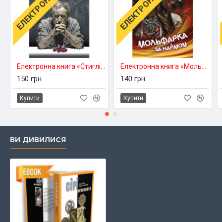
Електронна книга «Стиглі вишні»
Електронна книга «Мольфарка за наймом»
150 грн.
140 грн.
Купити
Купити
ВИ ДИВИЛИСЯ