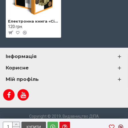
Електронна книга «Сірі археологи»
120 грн.
Інформація
Корисне
Мій профіль
Copyright © 2019, Видавництво ДІПА
КУПИТИ