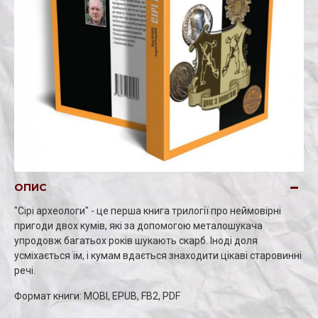
ОПИС
"Сірі археологи" - це перша книга трилогії про неймовірні
пригоди двох кумів, які за допомогою металошукача
упродовж багатьох років шукають скарб. Іноді доля
усміхається їм, і кумам вдається знаходити цікаві старовинні
речі.
Формат книги: MOBI, EPUB, FB2, PDF