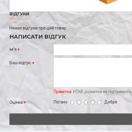
ВІДГУКИ
Немає відгуків про цей товар.
НАПИСАТИ ВІДГУК
ім'я
Ваш відгук:
Примітка:
HTML розмітка не підтримуєть
Погано
Добре
Оцінка