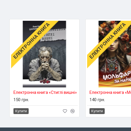
ЕЛЕКТРОННА КНИГА
ЕЛЕКТРОННА КНИГА
Електронна книга «Стиглі вишні»
150 грн.
140 грн.
Купити
Купити