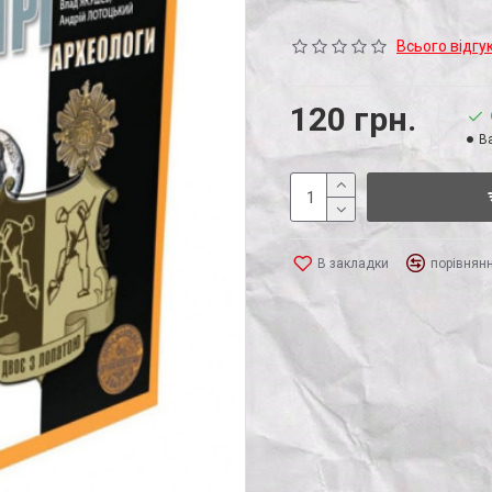
Всього відгук
120 грн.
Ва
В закладки
порівнян