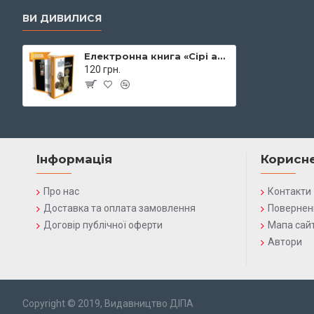
ВИ ДИВИЛИСЯ
Електронна книга «Сірі археологи»
120 грн.
Інформація
Корисн
Про нас
Контакти
Доставка та оплата замовлення
Повернен
Договір публічної оферти
Мапа сай
Автори
Copyright © 2019, Видавництво ДІПА