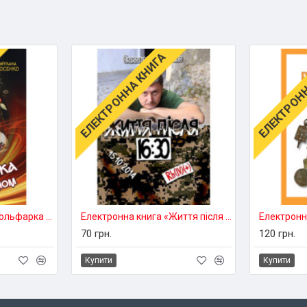
ЕЛЕКТРОННА КНИГА
ЕЛЕКТРОНН
Електронна книга «Мольфарка за наймом»
Електронна книга «Життя після 16:30»
70 грн.
120 грн.
Купити
Купити