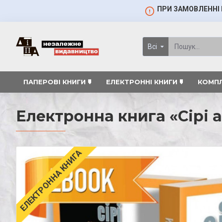
ПРИ ЗАМОВЛЕННІ 
Всі
ПАПЕРОВІ КНИГИ 🠷
ЕЛЕКТРОННІ КНИГИ 🠷
КОМПЛ
Електронна книга «Сірі 
ЕЛЕКТРОННА КНИГА