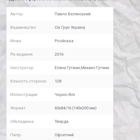
Автор:
Павло Бєлянський
Видавництво:
Сік Груп Україна
Мова:
Російська
Рік видання:
2016
Ілюстратор:
Елена Гутман,Михаил Гутман
Кількість сторінок:
128
Иллюстрации:
Чорно-білі
Формат:
60x84/16 (140x200 мм)
Обкладинка:
Тверда
Папір:
Офсетний