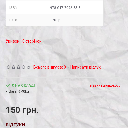
ISBN:
978-617-7092-83-3
Вага:
170 гр.
Уривок 10 сторінок
Всього відгуків: 0
-
Написати відгук
Є НА СКЛАДІ
Павло Белянський
Вага:
0.40kg
150 грн.
ВІДГУКИ