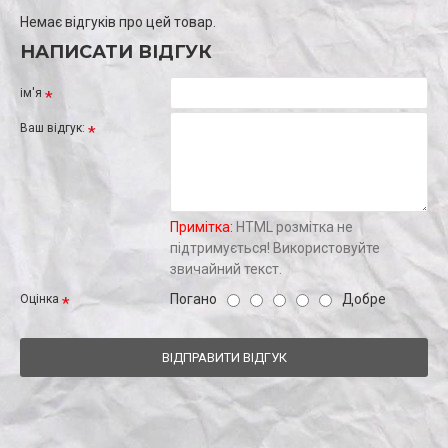
Немає відгуків про цей товар.
НАПИСАТИ ВІДГУК
ім'я
Ваш відгук:
Примітка:
HTML розмітка не
підтримується! Використовуйте
звичайний текст.
Погано
Добре
Оцінка
ВІДПРАВИТИ ВІДГУК