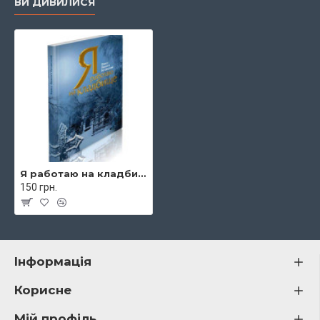
ВИ ДИВИЛИСЯ
Я работаю на кладбище Garage Sale
150 грн.
Інформація
Корисне
Мій профіль