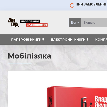
ПРИ ЗАМОВЛЕННІ 
Всі
ПАПЕРОВІ КНИГИ 🠷
ЕЛЕКТРОННІ КНИГИ 🠷
КОМПЛ
Мобілізяка