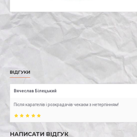
ВІДГУКИ
Вячеслав Білецький
Після карателів і розкрадачів чекаєм з нетерпінням!
НАПИСАТИ ВІДГУК