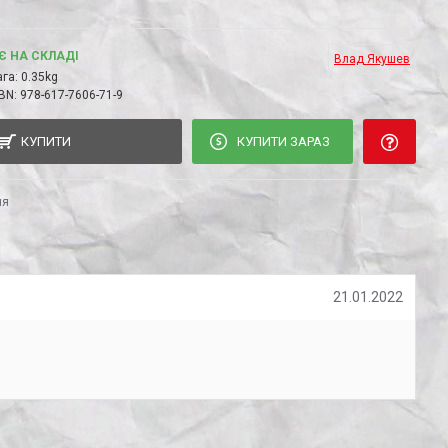
Є НА СКЛАДІ
Влад Якушев
га:
0.35kg
BN:
978-617-7606-71-9
КУПИТИ
КУПИТИ ЗАРАЗ
ня
21.01.2022