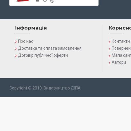
Інформація
Корисн
Про нас
Контакти
Доставка та оплата замовлення
Повернен
Договір публічної оферти
Мапа сай
Автори
Copyright © 2019, Видавництво ДІПА