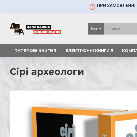
ПРИ ЗАМОВЛЕННІ 
Всі
ПАПЕРОВІ КНИГИ 🠷
ЕЛЕКТРОННІ КНИГИ 🠷
КОМПЛ
Сірі археологи