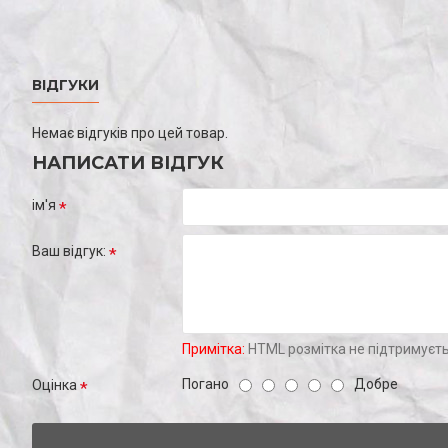
ВІДГУКИ
Немає відгуків про цей товар.
НАПИСАТИ ВІДГУК
ім'я
Ваш відгук:
Примітка:
HTML розмітка не підтримуєть
Погано
Добре
Оцінка