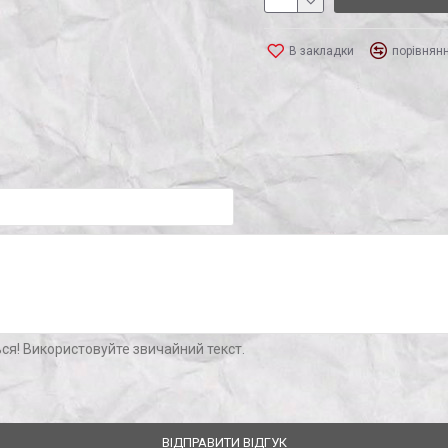
В закладки
порівнян
ся! Використовуйте звичайний текст.
ВІДПРАВИТИ ВІДГУК