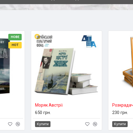
НОВЕ
HOT
Моряк Австрії
Розкрадачі
650 грн.
230 грн.
Купити
Купити