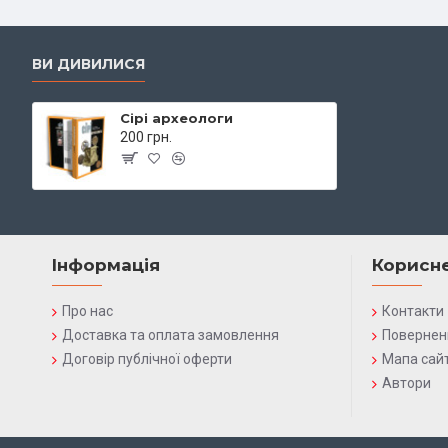
ВИ ДИВИЛИСЯ
Сірі археологи
200 грн.
Інформація
Корисн
Про нас
Контакти
Доставка та оплата замовлення
Повернен
Договір публічної оферти
Мапа сай
Автори