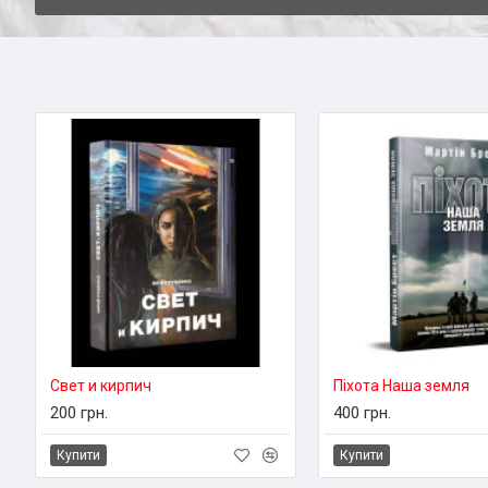
Свет и кирпич
Піхота Наша земля
200 грн.
400 грн.
Купити
Купити