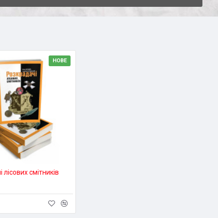
НОВЕ
 лісових смітників